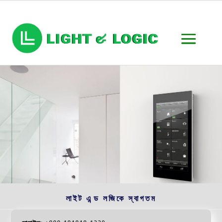
লাইট এন্ড লজিকে স্বাগতম