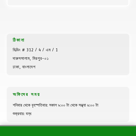
ঠিকানা
বিল্ডিং # 312 / 4 / এম / 1
দারুসসালাম, মিরপুর-০১
ঢাকা, বাংলাদেশ
অফিসের সময়
শনিবার থেকে বৃহস্পতিবার: সকাল ৯:০০ টা থেকে সন্ধ্যা ৬:০০ টা
শুক্রবার: বন্ধ